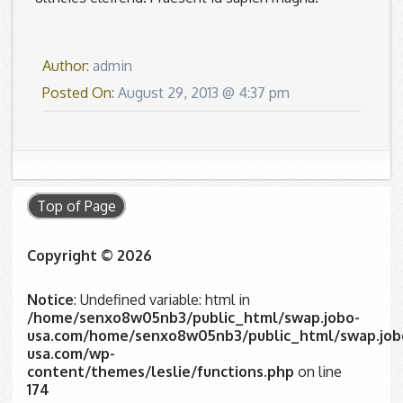
Author:
admin
Posted On:
August 29, 2013 @ 4:37 pm
Top of Page
Copyright © 2026
Notice
: Undefined variable: html in
/home/senxo8w05nb3/public_html/swap.jobo-
usa.com/home/senxo8w05nb3/public_html/swap.job
usa.com/wp-
content/themes/leslie/functions.php
on line
174