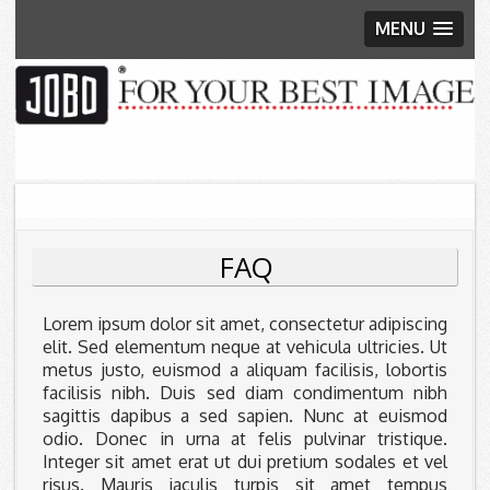
MENU
Skip to content
FAQ
Lorem ipsum dolor sit amet, consectetur adipiscing
elit. Sed elementum neque at vehicula ultricies. Ut
metus justo, euismod a aliquam facilisis, lobortis
facilisis nibh. Duis sed diam condimentum nibh
sagittis dapibus a sed sapien. Nunc at euismod
odio. Donec in urna at felis pulvinar tristique.
Integer sit amet erat ut dui pretium sodales et vel
risus. Mauris iaculis turpis sit amet tempus